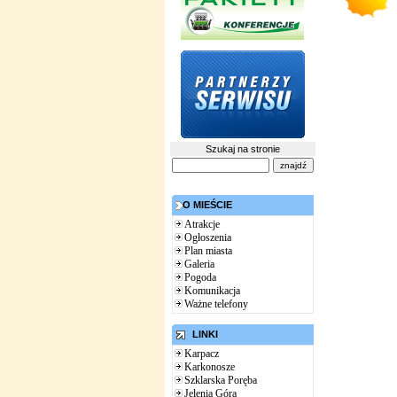
Szukaj na stronie
O MIEŚCIE
Atrakcje
Ogłoszenia
Plan miasta
Galeria
Pogoda
Komunikacja
Ważne telefony
LINKI
Karpacz
Karkonosze
Szklarska Poręba
Jelenia Góra