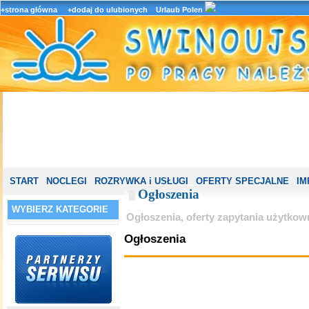
+strona główna
+dodaj do ulubionych
Urlaub Polen
START
NOCLEGI
ROZRYWKA i USŁUGI
OFERTY SPECJALNE
IM
Ogłoszenia
WYBIERZ KATEGORIE
Ogłoszenia, oferty zapytania użytkow
Ogłoszenia